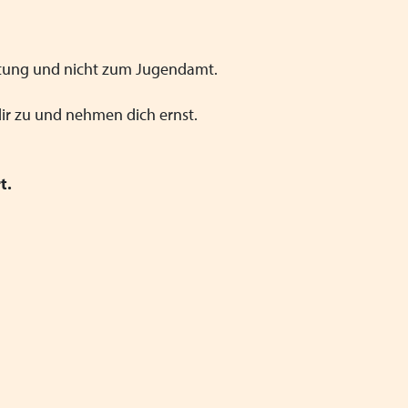
chtung und nicht zum Jugendamt.
dir zu und nehmen dich ernst.
t.