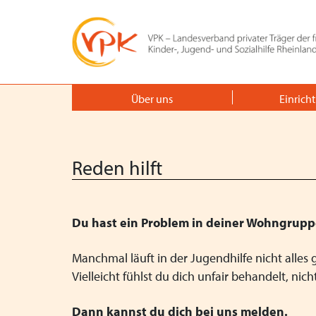
Über uns
Einrich
Reden hilft
Du hast ein Problem in deiner Wohngrup
Manchmal läuft in der Jugendhilfe nicht alles 
Vielleicht fühlst du dich unfair behandelt, ni
Dann kannst du dich bei uns melden.