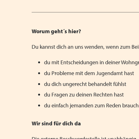
Worum geht´s hier?
Du kannst dich an uns wenden, wenn zum Bei
du mit Entscheidungen in deiner Wohngr
du Probleme mit dem Jugendamt hast
du dich ungerecht behandelt fühlst
du Fragen zu deinen Rechten hast
du einfach jemanden zum Reden brauch
Wir sind für dich da
Die externe Beschwerdestelle ist unabhängig.